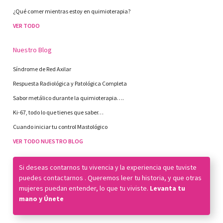
¿Qué comer mientras estoy en quimioterapia?
VER TODO
Nuestro Blog
Síndrome de Red Axilar
Respuesta Radiológica y Patológica Completa
Sabor metálico durante la quimioterapia….
Ki-67, todo lo que tienes que saber…
Cuando iniciar tu control Mastológico
VER TODO NUESTRO BLOG
Si deseas contarnos tu vivencia y la experiencia que tuviste
puedes
contactarnos
. Queremos leer tu historia, y que otras
mujeres puedan entender, lo que tu viviste.
Levanta tu
mano y Únete