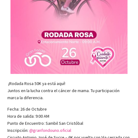
¡Rodada Rosa 50K ya está aquí!
Juntos en la lucha contra el cáncer de mama. Tu participación
marca la diferencia.
Fecha: 26 de Octubre
Hora de salida: 9:00 AM
Punto de Encuentro: Sambil San Cristóbal
Inscripción:
@granfondouno.oficial
Circuito Antonio José de Sucre – 6K por vuelta con Via cerrada con