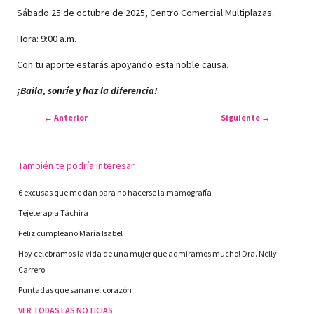
Sábado 25 de octubre de 2025, Centro Comercial Multiplazas.
Hora: 9:00 a.m.
Con tu aporte estarás apoyando esta noble causa.
¡Baila, sonríe y haz la diferencia!
←
Anterior
Siguiente
→
También te podría interesar
6 excusas que me dan para no hacerse la mamografía
Tejeterapia Táchira
Feliz cumpleaño María Isabel
Hoy celebramos la vida de una mujer que admiramos mucho! Dra. Nelly
Carrero
Puntadas que sanan el corazón
VER TODAS LAS NOTICIAS