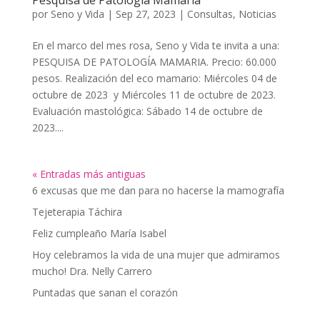
Pesquisa de Patología Mamaria
por
Seno y Vida
|
Sep 27, 2023
|
Consultas
,
Noticias
En el marco del mes rosa, Seno y Vida te invita a una:
PESQUISA DE PATOLOGÍA MAMARIA. Precio: 60.000
pesos. Realización del eco mamario: Miércoles 04 de
octubre de 2023 y Miércoles 11 de octubre de 2023.
Evaluación mastológica: Sábado 14 de octubre de
2023....
« Entradas más antiguas
6 excusas que me dan para no hacerse la mamografía
Tejeterapia Táchira
Feliz cumpleaño María Isabel
Hoy celebramos la vida de una mujer que admiramos
mucho! Dra. Nelly Carrero
Puntadas que sanan el corazón