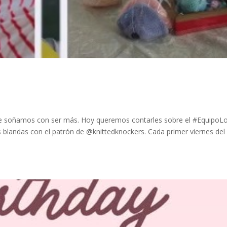
soñamos con ser más. Hoy queremos contarles sobre el #EquipoLo
s blandas con el patrón de @knittedknockers. Cada primer viernes del