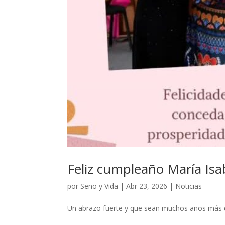
Feliz cumpleaño María Isa
por
Seno y Vida
|
Abr 23, 2026
|
Noticias
Un abrazo fuerte y que sean muchos años más de