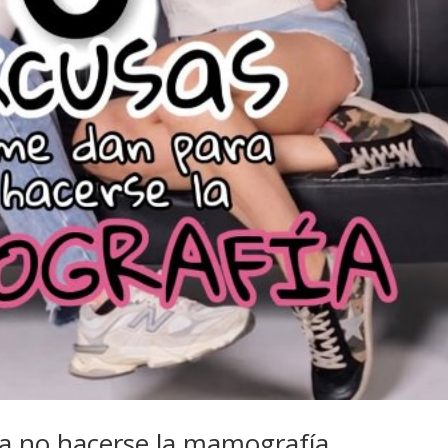
a no hacerse la mamografía