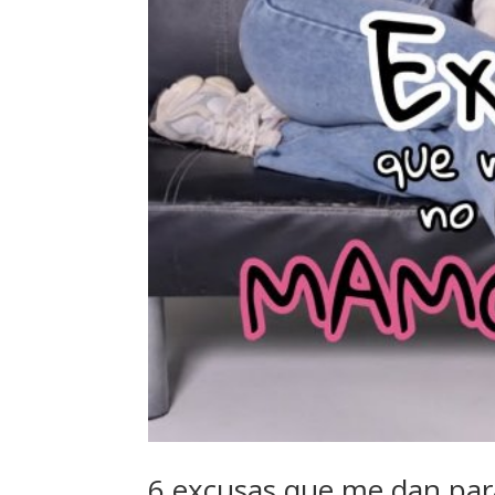
6 excusas que me dan par