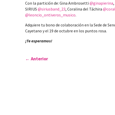
Con la partición de: Gina Ambrosetti
@ginapierina
,
SIRIUS
@siriusband_23
, Coralina del Táchira
@coral
@leoncio_ontiveros_musico
.
Adquiere tu bono de colaboración en la Sede de Seno 
Cayetano y el 19 de octubre en los puntos rosa.
¡Te esperamos!
←
Anterior