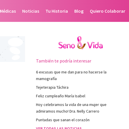
 Médicas
Noticias
Tu Historia
Blog
Quiero Colaborar
También te podría interesar
6 excusas que me dan para no hacerse la
mamografía
Tejeterapia Táchira
Feliz cumpleaño María Isabel
Hoy celebramos la vida de una mujer que
admiramos mucho! Dra. Nelly Carrero
Puntadas que sanan el corazón
VER TODAS LAS NOTICIAS