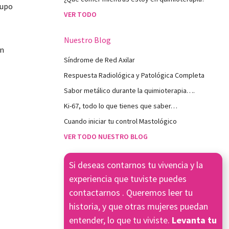
rupo
VER TODO
Nuestro Blog
an
Síndrome de Red Axilar
Respuesta Radiológica y Patológica Completa
Sabor metálico durante la quimioterapia….
Ki-67, todo lo que tienes que saber…
Cuando iniciar tu control Mastológico
VER TODO NUESTRO BLOG
Si deseas contarnos tu vivencia y la
experiencia que tuviste puedes
contactarnos
. Queremos leer tu
historia, y que otras mujeres puedan
entender, lo que tu viviste.
Levanta tu