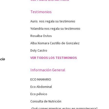
Testimonios
Auris nos regala su testimonio
Yolandita nos regala su testimonio
Rosalba Ostos
Alba Xiomara Castillo de Gonzalez
Doly Castro
VER TODOS LOS TESTIMONIOS
cio
Información General
ECO MAMARIO
Eco Abdominal
Eco pélvico
Consulta de Nutrición
¿Qué comer mientras estoy en quimioterapia?