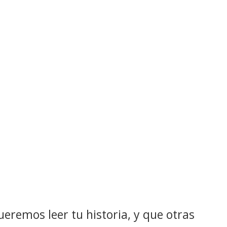
ueremos leer tu historia, y que otras