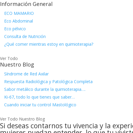
Información General
ECO MAMARIO
Eco Abdominal
Eco pélvico
Consulta de Nutrición
¿Qué comer mientras estoy en quimioterapia?
Ver Todo
Nuestro Blog
Síndrome de Red Axilar
Respuesta Radiológica y Patológica Completa
Sabor metálico durante la quimioterapia….
Ki-67, todo lo que tienes que saber…
Cuando iniciar tu control Mastológico
Ver Todo Nuestro Blog
Si deseas contarnos tu vivencia y la exper
mujeres puedan entender, lo que tu vivist