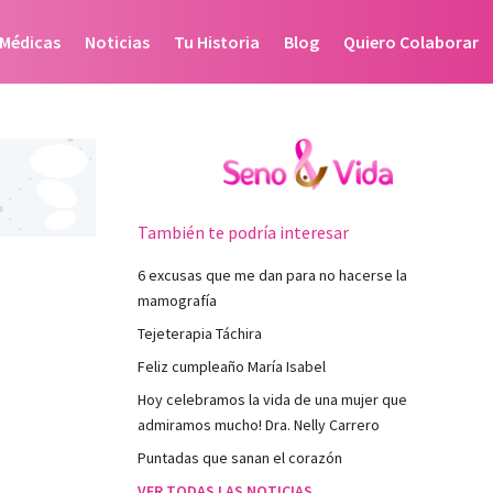
 Médicas
Noticias
Tu Historia
Blog
Quiero Colaborar
También te podría interesar
6 excusas que me dan para no hacerse la
mamografía
Tejeterapia Táchira
Feliz cumpleaño María Isabel
Hoy celebramos la vida de una mujer que
admiramos mucho! Dra. Nelly Carrero
Puntadas que sanan el corazón
VER TODAS LAS NOTICIAS