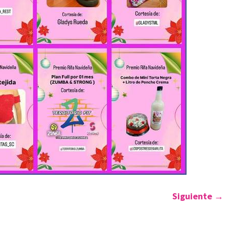
Siguiente
→