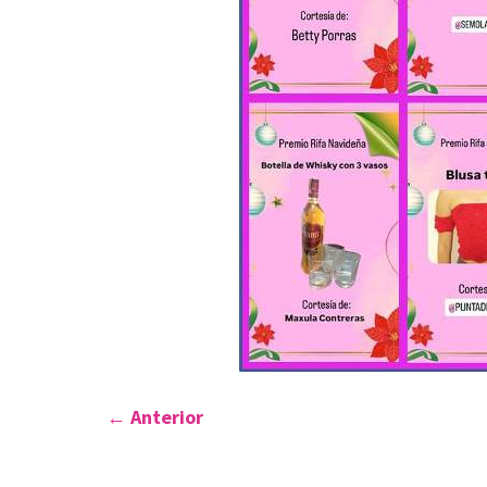
←
Anterior