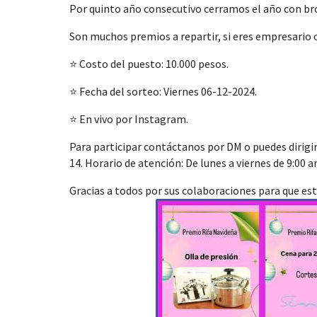
Por quinto año consecutivo cerramos el año con bro
Son muchos premios a repartir, si eres empresario
⭐ Costo del puesto: 10.000 pesos.
⭐ Fecha del sorteo: Viernes 06-12-2024.
⭐ En vivo por Instagram.
Para participar contáctanos por DM o puedes dirigirt
14. Horario de atención: De lunes a viernes de 9:00 
Gracias a todos por sus colaboraciones para que es