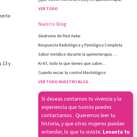
VER TODO
cerlo
Nuestro Blog
Síndrome de Red Axilar
Respuesta Radiológica y Patológica Completa
Sabor metálico durante la quimioterapia….
s 13 y
Ki-67, todo lo que tienes que saber…
Cuando iniciar tu control Mastológico
VER TODO NUESTRO BLOG
Si deseas contarnos tu vivencia y la
experiencia que tuviste puedes
contactarnos
. Queremos leer tu
historia, y que otras mujeres puedan
entender, lo que tu viviste.
Levanta tu